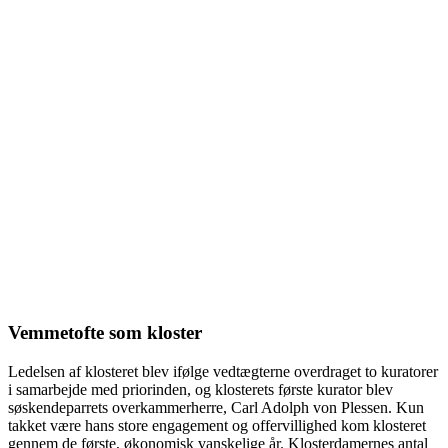
Vemmetofte som kloster
Ledelsen af klosteret blev ifølge vedtægterne overdraget to kuratorer
i samarbejde med priorinden, og klosterets første kurator blev
søskendeparrets overkammerherre, Carl Adolph von Plessen. Kun
takket være hans store engagement og offervillighed kom klosteret
gennem de første, økonomisk vanskelige år. Klosterdamernes antal