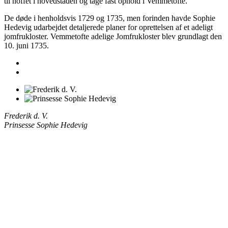
til hoffet i hovedstaden og tage fast ophold i Vemmetofte.
De døde i henholdsvis 1729 og 1735, men forinden havde Sophie
Hedevig udarbejdet detaljerede planer for oprettelsen af et adeligt
jomfrukloster. Vemmetofte adelige Jomfrukloster blev grundlagt den
10. juni 1735.
Frederik d. V.
Prinsesse Sophie Hedevig