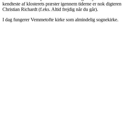
kendteste af klosterets præster igennem tiderne er nok digteren
Christian Richardt (f.eks. Altid frejdig når du går).
I dag fungerer Vemmetofte kirke som almindelig sognekirke.