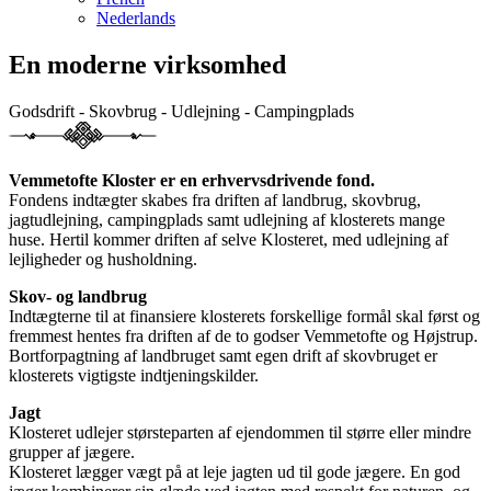
Nederlands
En moderne virksomhed
Godsdrift - Skovbrug - Udlejning - Campingplads
Vemmetofte Kloster er en erhvervsdrivende fond.
Fondens indtægter skabes fra driften af landbrug, skovbrug,
jagtudlejning, campingplads samt udlejning af klosterets mange
huse. Hertil kommer driften af selve Klosteret, med udlejning af
lejligheder og husholdning.
Skov- og landbrug
Indtægterne til at finansiere klosterets forskellige formål skal først og
fremmest hentes fra driften af de to godser Vemmetofte og Højstrup.
Bortforpagtning af landbruget samt egen drift af skovbruget er
klosterets vigtigste indtjeningskilder.
Jagt
Klosteret udlejer størsteparten af ejendommen til større eller mindre
grupper af jægere.
Klosteret lægger vægt på at leje jagten ud til gode jægere. En god